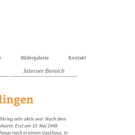
e
Bildergalerie
Kontakt
Interner Bereich
llingen
ltkrieg sehr aktiv war. Nach dem
ehörte. Erst am 10. Mai 1949
fangs noch in einem Gasthaus. In