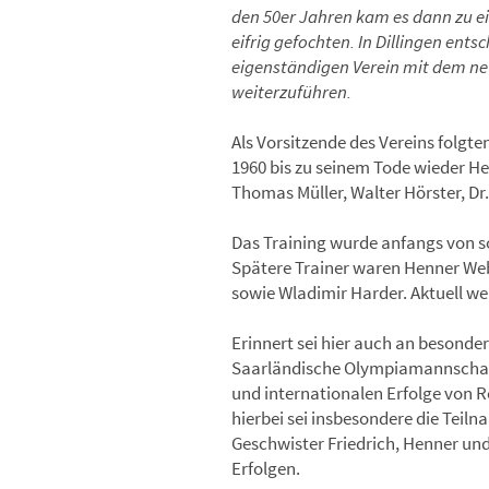
den 50er Jahren kam es dann zu e
eifrig gefochten. In Dillingen ents
eigenständigen Verein mit dem ne
weiterzuführen.
Als Vorsitzende des Vereins folgt
1960 bis zu seinem Tode wieder H
Thomas Müller, Walter Hörster, Dr
Das Training wurde anfangs von so
Spätere Trainer waren Henner Web
sowie Wladimir Harder. Aktuell we
Erinnert sei hier auch an besonde
Saarländische Olympiamannschaft 
und internationalen Erfolge von 
hierbei sei insbesondere die Teil
Geschwister Friedrich, Henner und
Erfolgen.