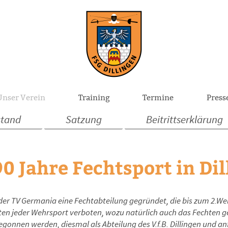
Unser Verein
Training
Termine
Press
stand
Satzung
Beitrittserklärung
0 Jahre Fechtsport in Di
 der TV Germania eine Fechtabteilung gegründet, die bis zum 2.We
rten jeder Wehrsport verboten, wozu natürlich auch das Fechten g
onnen werden, diesmal als Abteilung des V.f.B. Dillingen und an