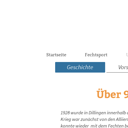
Startseite
Fechtsport
Geschichte
Vor
Über 9
1928 wurde in Dillingen innerhalb
Krieg war zunächst von den Alliie
konnte wieder mit dem Fechten beg